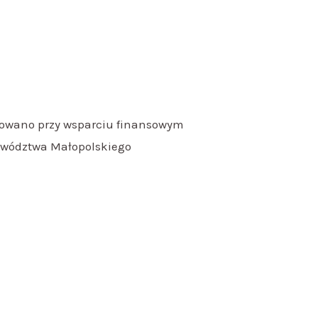
izowano przy wsparciu finansowym
wództwa Małopolskiego