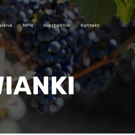
aleria
MPR
Niezbędnik
Kontakt
WIANKI