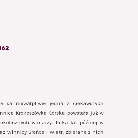
862
e są niewątpliwie jedną z ciekawszych
innica Krokoszówka Górska powstała już w
kolicznych winiarzy. Kilka lat później w
az Winnicy Słońce i Wiatr, zbierane z nich