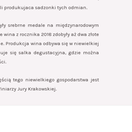
ośli produkujaca sadzonki tych odmian.
obyły srebrne medale na międzynarodowym
 wina z rocznika 2018 zdobyły aż dwa złote
e. Produkcja wina odbywa się w niewielkiej
uje się salka degustacyjna, gdzie można
ci.
ścią tego niewielkiego gospodarstwa jest
iniarzy Jury Krakowskiej.