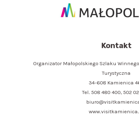
Kontakt
Organizator Małopolskiego Szlaku Winnego
Turystyczna
34-608 Kamienica 4
Tel. 508 480 400, 502 02
biuro@visitkamienica
www.visitkamienica.