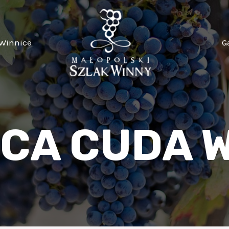
Winnice
G
CA CUDA 