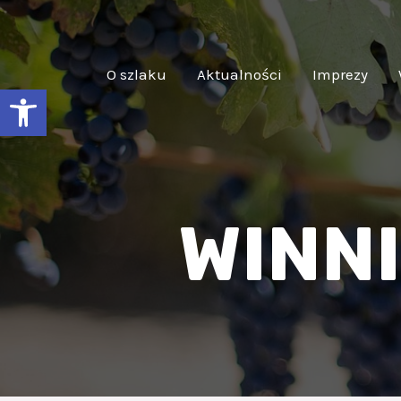
O szlaku
Aktualności
Imprezy
Otwórz pasek narzędzi
WINNI