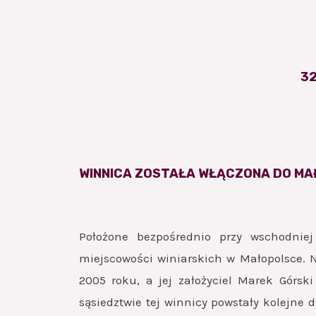
32
WINNICA ZOSTAŁA WŁĄCZONA DO MA
Położone bezpośrednio przy wschodnie
miejscowości winiarskich w Małopolsce. 
2005 roku, a jej założyciel Marek Górsk
sąsiedztwie tej winnicy powstały kolejne 