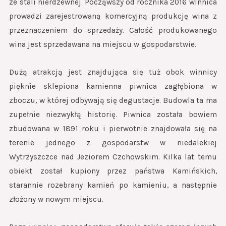
ze stali nierdzewnej. Począwszy od rocznika 2016 winnica
prowadzi zarejestrowaną komercyjną produkcję wina z
przeznaczeniem do sprzedaży. Całość produkowanego
wina jest sprzedawana na miejscu w gospodarstwie.
Dużą atrakcją jest znajdująca się tuż obok winnicy
pięknie sklepiona kamienna piwnica zagłębiona w
zboczu, w której odbywają się degustacje. Budowla ta ma
zupełnie niezwykłą historię. Piwnica została bowiem
zbudowana w 1891 roku i pierwotnie znajdowała się na
terenie jednego z gospodarstw w niedalekiej
Wytrzyszczce nad Jeziorem Czchowskim. Kilka lat temu
obiekt został kupiony przez państwa Kamińskich,
starannie rozebrany kamień po kamieniu, a następnie
złożony w nowym miejscu.