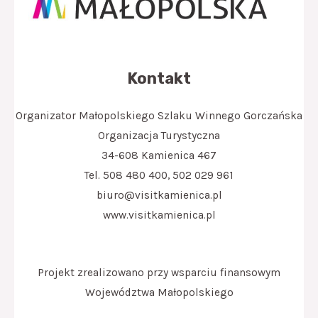
Kontakt
Organizator Małopolskiego Szlaku Winnego Gorczańska
Organizacja Turystyczna
34-608 Kamienica 467
Tel. 508 480 400, 502 029 961
biuro@visitkamienica.pl
www.visitkamienica.pl
Projekt zrealizowano przy wsparciu finansowym
Województwa Małopolskiego