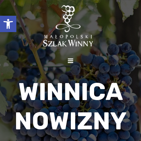
Otwórz pasek narzędzi
WINNICA
NOWIZNY