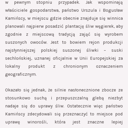
w pewnym stopniu przypadek. Jak wspominają
właściciele gospodarstwa, państwo Urszula i Bogusław
Kamińscy, w miejscu gdzie obecnie znajduje się winnica
planowali najpierw posadzić plantację śliw węgierek, aby
zgodnie z miejscową tradycją zająć się wyrobem
suszonych owoców. Jest to bowiem rejon produkcji
najsłynniejszej polskiej suszonej śliwki – suski
sechlońskiej, uznanej oficjalnie w Unii Europejskiej za
lokalny produkt z chronionym oznaczeniem
geograficznym.
Okazało się jednak, że silnie nasłonecznione zbocze ze
stosunkowo suchą i przepuszczalną glebą niezbyt
nadaje się do uprawy śliw. Ostatecznie więc państwo
Kamińscy zdecydowali się przeznaczyć to miejsce pod
uprawę winorośli, która jest znaczne lepiej