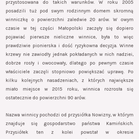
przystosowana do takich warunków. W roku 2005
posadzili tuż pod swym rodzinnym domem skromną
winniczkę o powierzchni zaledwie 20 arów. W owym
czasie w tej części Małopolski zaczęły się dopiero
pojawiać pierwsze nieliczne winnice, była to więc
prawdziwie pionierska i dość ryzykowna decyzja. Winne
krzewy nie zawiodły jednak pokładanych w nich nadziei,
dobrze rosły i owocowały, dlatego po pewnym czasie
właściciele zaczęli stopniowo powiększać uprawę. Po
kilku kolejnych nasadzeniach, z których największe
miało miejsce w 2015 roku, winnica rozrosła się
ostatecznie do powierzchni 90 arów.
Nazwa winnicy pochodzi od przysiółka Nowizny, w którym
znajduje się gospodarstwo państwa Kamińskich.
Przysiółek ten z kolei powstał w okresie