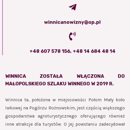
winnicanowizny@op.pl
+48 607 578 156, +48 14 684 48 14
WINNICA
ZOSTAŁA WŁĄCZONA DO
MAŁOPOLSKIEGO SZLAKU WINNEGO W 2019 R.
Winnica ta, położona w miejscowości Połom Mały koło
Iwkowej na Pogórzu Rożnowskim, jest częścią większego
gospodarstwa agroturystycznego oferującego również
inne atrakcje dla turystów. O jej powstaniu zadecydował