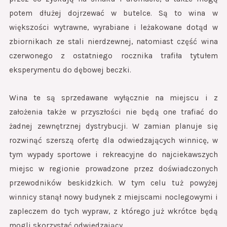
potem dłużej dojrzewać w butelce. Są to wina w
większości wytrawne, wyrabiane i leżakowane dotąd w
zbiornikach ze stali nierdzewnej, natomiast część wina
czerwonego z ostatniego rocznika trafiła tytułem
eksperymentu do dębowej beczki.
Wina te są sprzedawane wyłącznie na miejscu i z
założenia także w przyszłości nie będą one trafiać do
żadnej zewnętrznej dystrybucji. W zamian planuje się
rozwinąć szerszą ofertę dla odwiedzających winnicę, w
tym wypady sportowe i rekreacyjne do najciekawszych
miejsc w regionie prowadzone przez doświadczonych
przewodników beskidzkich. W tym celu tuż powyżej
winnicy stanął nowy budynek z miejscami noclegowymi i
zapleczem do tych wypraw, z którego już wkrótce będą
mogli skorzystać odwiedzający.