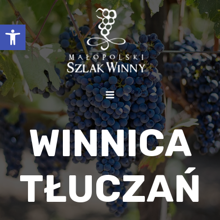
Otwórz pasek narzędzi
WINNICA
TŁUCZAŃ