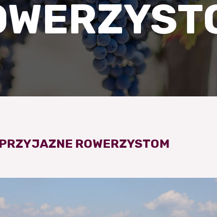
OWERZYST
E PRZYJAZNE ROWERZYSTOM