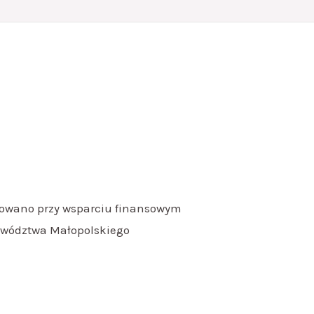
izowano przy wsparciu finansowym
wództwa Małopolskiego