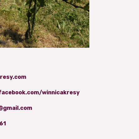
resy.com
facebook.com/winnicakresy
@gmail.com
61