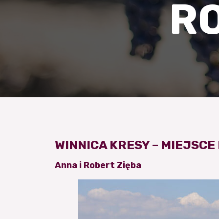
R
WINNICA KRESY – MIEJSC
Anna i Robert Zięba