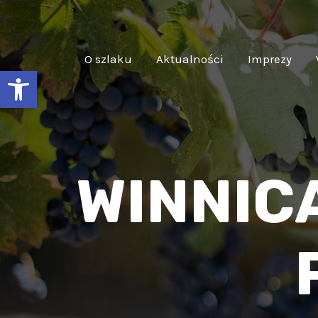
O szlaku
Aktualności
Imprezy
Otwórz pasek narzędzi
WINNIC