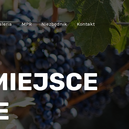
aleria
MPR
Niezbędnik
Kontakt
MIEJSCE
E