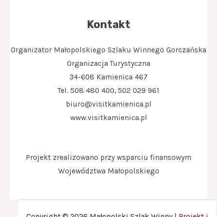
Kontakt
Organizator Małopolskiego Szlaku Winnego Gorczańska
Organizacja Turystyczna
34-608 Kamienica 467
Tel. 508 480 400, 502 029 961
biuro@visitkamienica.pl
www.visitkamienica.pl
Projekt zrealizowano przy wsparciu finansowym
Województwa Małopolskiego
Copyright © 2026 Małopolski Szlak Winny |
Projekt i