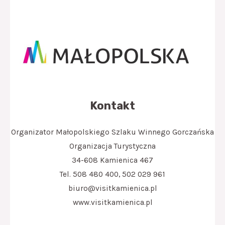
Kontakt
Organizator Małopolskiego Szlaku Winnego Gorczańska
Organizacja Turystyczna
34-608 Kamienica 467
Tel. 508 480 400, 502 029 961
biuro@visitkamienica.pl
www.visitkamienica.pl