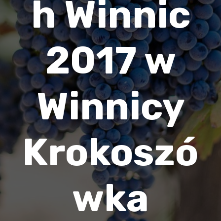
h Winnic
2017 w
Winnicy
Krokoszó
wka