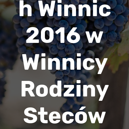
h Winnic
2016 w
Winnicy
Rodziny
Steców