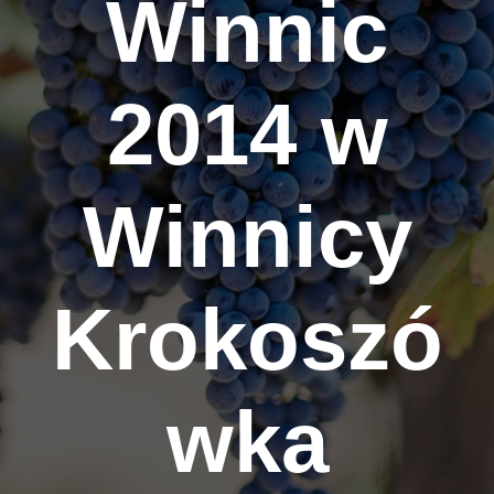
Winnic
2014 w
Winnicy
Krokoszó
wka