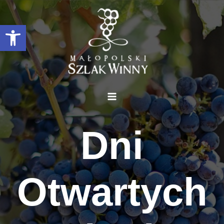
Otwórz pasek narzędzi
Dni
Otwartych