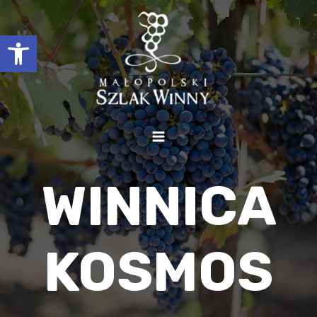
Otwórz pasek narzędzi
WINNICA
KOSMOS