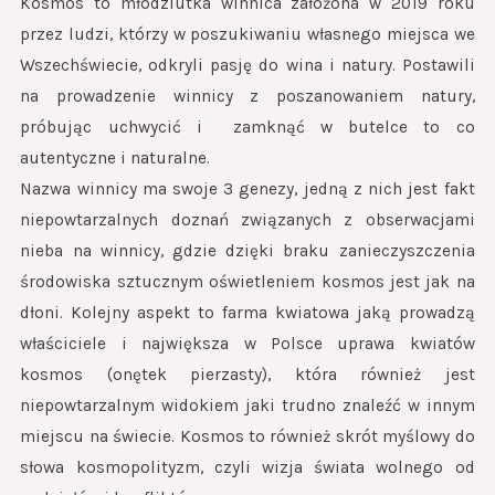
Kosmos to młodziutka winnica założona w 2019 roku
przez ludzi, którzy w poszukiwaniu własnego miejsca we
Wszechświecie, odkryli pasję do wina i natury. Postawili
na prowadzenie winnicy z poszanowaniem natury,
próbując uchwycić i zamknąć w butelce to co
autentyczne i naturalne.
Nazwa winnicy ma swoje 3 genezy, jedną z nich jest fakt
niepowtarzalnych doznań związanych z obserwacjami
nieba na winnicy, gdzie dzięki braku zanieczyszczenia
środowiska sztucznym oświetleniem kosmos jest jak na
dłoni. Kolejny aspekt to farma kwiatowa jaką prowadzą
właściciele i największa w Polsce uprawa kwiatów
kosmos (onętek pierzasty), która również jest
niepowtarzalnym widokiem jaki trudno znaleźć w innym
miejscu na świecie. Kosmos to również skrót myślowy do
słowa kosmopolityzm, czyli wizja świata wolnego od