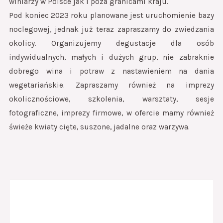
winiarzy w Polsce jak i poza granicami kraju.
Pod koniec 2023 roku planowane jest uruchomienie bazy
noclegowej, jednak już teraz zapraszamy do zwiedzania
okolicy. Organizujemy degustacje dla osób
indywidualnych, małych i dużych grup, nie zabraknie
dobrego wina i potraw z nastawieniem na dania
wegetariańskie. Zapraszamy również na imprezy
okolicznościowe, szkolenia, warsztaty, sesje
fotograficzne, imprezy firmowe, w ofercie mamy również
świeże kwiaty cięte, suszone, jadalne oraz warzywa.