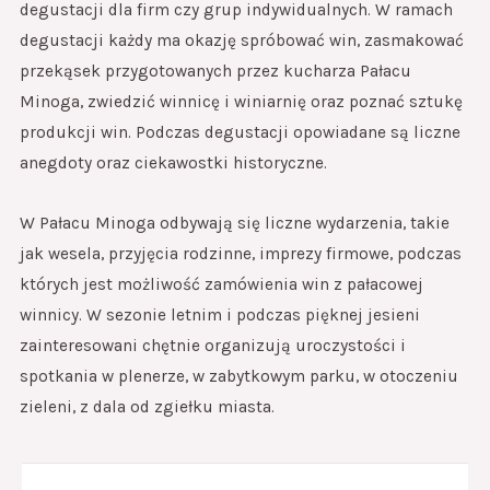
degustacji dla firm czy grup indywidualnych. W ramach
degustacji każdy ma okazję spróbować win, zasmakować
przekąsek przygotowanych przez kucharza Pałacu
Minoga, zwiedzić winnicę i winiarnię oraz poznać sztukę
produkcji win. Podczas degustacji opowiadane są liczne
anegdoty oraz ciekawostki historyczne.
W Pałacu Minoga odbywają się liczne wydarzenia, takie
jak wesela, przyjęcia rodzinne, imprezy firmowe, podczas
których jest możliwość zamówienia win z pałacowej
winnicy. W sezonie letnim i podczas pięknej jesieni
zainteresowani chętnie organizują uroczystości i
spotkania w plenerze, w zabytkowym parku, w otoczeniu
zieleni, z dala od zgiełku miasta.