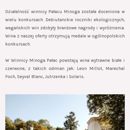
Działalność winnicy Pałacu Minoga została doceniona w
wielu konkursach. Debiutanckie roczniki ekologicznych,
wegańskich win zdobyły branżowe nagrody i wyróżnienia.
Wina z naszej oferty otrzymują medale w ogólnopolskich
konkursach.
W Winnicy Minoga Pałac powstają wina wytrawne białe i
czerwone, z takich odmian jak: Leon Millot, Marechal
Foch, Seyval Blanc, Jutrzenka i Solaris.