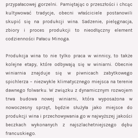
przypałacowej gorzelni. Pamiętając o przeszłości i chcąc
kultywować tradycje, obecni właściciele postanowili
skupić się na produkcji wina. Sadzenie, pielęgnacja,
zbiory i proces produkcji to nieodłączny element
codzienności Pałacu Minoga.
Produkcja wina to nie tylko praca w winnicy, to także
kolejne etapy, które odbywają się w winiarni. Obecnie
winiarnia znajduje się w piwnicach zabytkowego
spichlerza – niezwykle klimatycznego miejsca na terenie
dawnego folwarku. W związku z dynamicznym rozwojem
trwa budowa nowej winiarni, która wyposażona w
nowoczesny sprzęt, będzie służyła jako miejsce do
produkcji wina i przechowywania go w najwyższej jakości
beczkach wykonanych z najszlachetniejszego dębu
francuskiego.