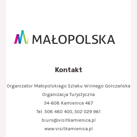
Kontakt
Organizator Małopolskiego Szlaku Winnego Gorczańska
Organizacja Turystyczna
34-608 Kamienica 467
Tel. 508 480 400, 502 029 961
biuro@visitkamienica.pl
www.visitkamienica.pl