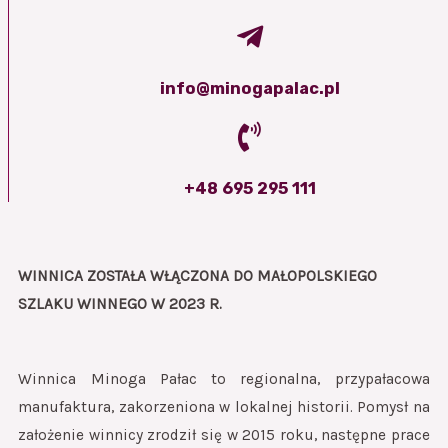
info@minogapalac.pl
+48 695 295 111
WINNICA ZOSTAŁA WŁĄCZONA DO
MAŁOPOLSKIEGO
SZLAKU WINNEGO W 2023 R.
Winnica Minoga Pałac to regionalna, przypałacowa
manufaktura, zakorzeniona w lokalnej historii. Pomysł na
założenie winnicy zrodził się w 2015 roku, następne prace