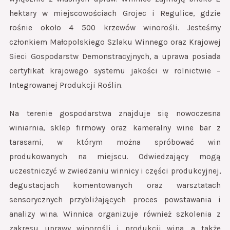
hektary w miejscowościach Grojec i Regulice, gdzie
rośnie około 4 500 krzewów winorośli. Jesteśmy
członkiem Małopolskiego Szlaku Winnego oraz Krajowej
Sieci Gospodarstw Demonstracyjnych, a uprawa posiada
certyfikat krajowego systemu jakości w rolnictwie –
Integrowanej Produkcji Roślin.
Na terenie gospodarstwa znajduje się nowoczesna
winiarnia, sklep firmowy oraz kameralny wine bar z
tarasami, w którym można spróbować win
produkowanych na miejscu. Odwiedzający mogą
uczestniczyć w zwiedzaniu winnicy i części produkcyjnej,
degustacjach komentowanych oraz warsztatach
sensorycznych przybliżających proces powstawania i
analizy wina. Winnica organizuje również szkolenia z
zakresu uprawy winorośli i produkcji wina, a także