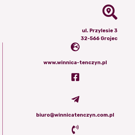
ul. Przylesie 3
32-566 Grojec
www.winnica-tenczyn.pl
biuro@winnicatenczyn.com.pl