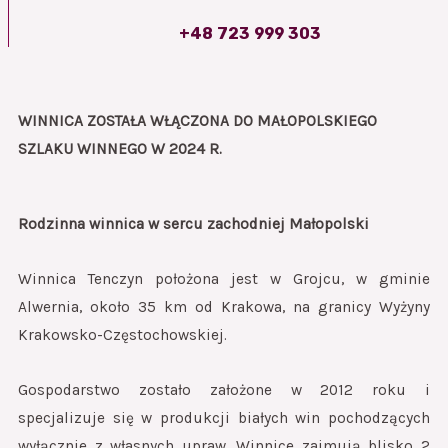
+48 723 999 303
WINNICA ZOSTAŁA WŁĄCZONA DO
MAŁOPOLSKIEGO
SZLAKU WINNEGO W 2024 R.
Rodzinna winnica w sercu zachodniej Małopolski
Winnica Tenczyn położona jest w Grojcu, w gminie
Alwernia, około 35 km od Krakowa, na granicy Wyżyny
Krakowsko-Częstochowskiej.
Gospodarstwo zostało założone w 2012 roku i
specjalizuje się w produkcji białych win pochodzących
wyłącznie z własnych upraw. Winnice zajmują blisko 2