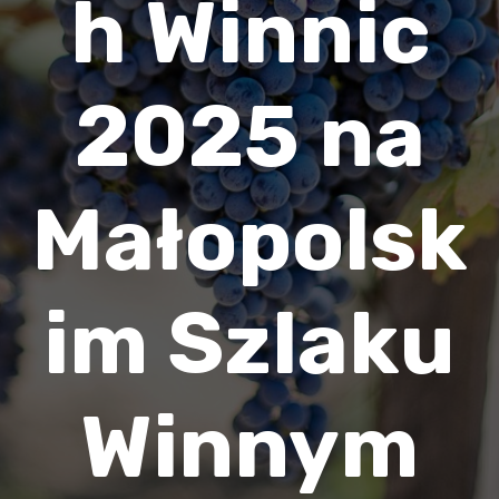
h Winnic
2025 na
Małopolsk
im Szlaku
Winnym