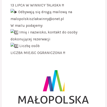
13 LIPCA W WINNICY TALASKA !!!
Odbywają się drogą mailową na
malopolskiszlakwinny@onet.pl
W mailu podajemy:
Imię i nazwisko, kontakt do osoby
dokonującej rezerwacji
Liczbę osób
LICZBA MIEJSC OGRANICZONA !!!