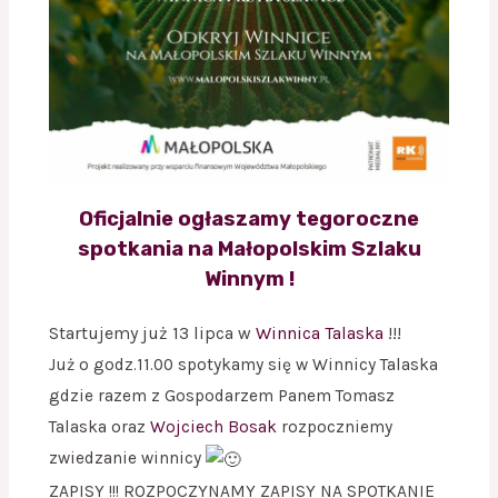
Oficjalnie ogłaszamy tegoroczne
spotkania na Małopolskim Szlaku
Winnym !
Startujemy już 13 lipca w
Winnica Talaska
!!!
Już o godz.11.00 spotykamy się w Winnicy Talaska
gdzie razem z Gospodarzem Panem Tomasz
Talaska oraz
Wojciech Bosak
rozpoczniemy
zwiedzanie winnicy
ZAPISY !!! ROZPOCZYNAMY ZAPISY NA SPOTKANIE