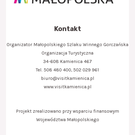
Kontakt
Organizator Małopolskiego Szlaku Winnego Gorczańska
Organizacja Turystyczna
34-608 Kamienica 467
Tel. 508 480 400, 502 029 961
biuro@visitkamienica.pl
www.visitkamienica.pl
Projekt zrealizowano przy wsparciu finansowym
Województwa Małopolskiego