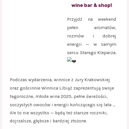
wine bar & shop!
Przyjdź na weekend
pełen aromatów,
rozmów i dobrej
energii — w samym
sercu Starego Kleparza.
Podczas wydarzenia, winnice z Jury Krakowskiej
oraz gościnnie Winnica Libiąż zaprezentują swoje
tegoroczne, młode wina 2025, pełne świeżości,
soczystych owoców i energii kończącego się lata …
Ale to nie wszystko — będą też starsze roczniki,
dojrzalsze, głębsze i bardziej złożone.