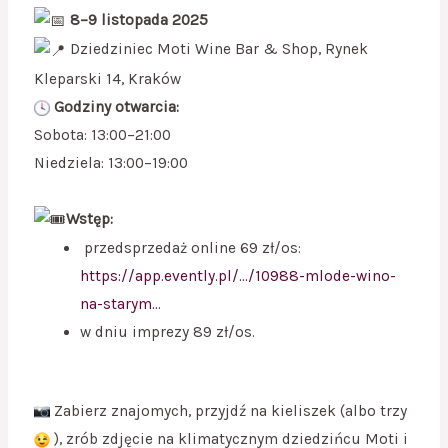
8–9 listopada 2025
Dziedziniec Moti Wine Bar & Shop, Rynek
Kleparski 14, Kraków
Godziny otwarcia:
Sobota: 13:00–21:00
Niedziela: 13:00–19:00
Wstęp:
przedsprzedaż online 69 zł/os:
https://app.evently.pl/…/10988-mlode-wino-
na-starym…
w dniu imprezy 89 zł/os.
Zabierz znajomych, przyjdź na kieliszek (albo trzy
), zrób zdjęcie na klimatycznym dziedzińcu Moti i