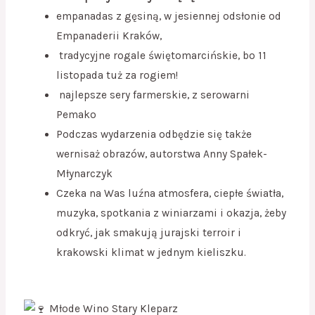
empanadas z gęsiną, w jesiennej odsłonie od
Empanaderii Kraków,
tradycyjne rogale świętomarcińskie, bo 11
listopada tuż za rogiem!
najlepsze sery farmerskie, z serowarni
Pemako
Podczas wydarzenia odbędzie się także
wernisaż obrazów, autorstwa Anny Spałek-
Młynarczyk
Czeka na Was luźna atmosfera, ciepłe światła,
muzyka, spotkania z winiarzami i okazja, żeby
odkryć, jak smakują jurajski terroir i
krakowski klimat w jednym kieliszku.
Młode Wino Stary Kleparz