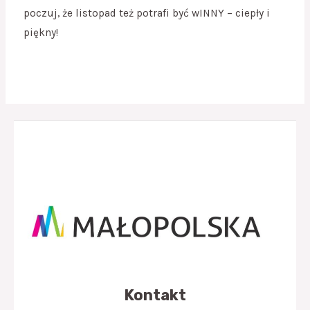
poczuj, że listopad też potrafi być wINNY – ciepły i
piękny!
Kontakt