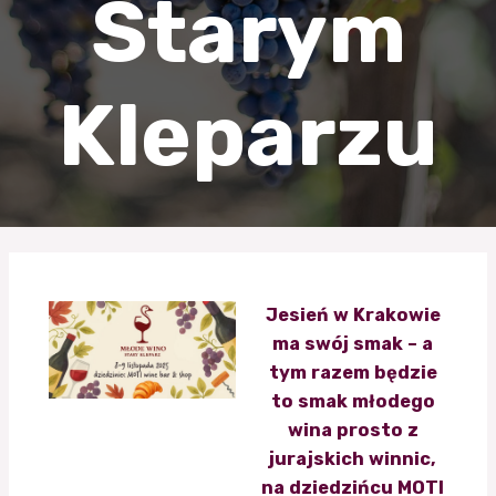
Starym
Kleparzu
Jesień w Krakowie
ma swój smak – a
tym razem będzie
to smak młodego
wina prosto z
jurajskich winnic,
na dziedzińcu MOTI